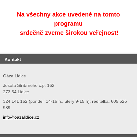
Na všechny akce uvedené na tomto
programu
srdečně zveme širokou veřejnost!
Kontakt
Oáza Lidice
Josefa Stříbrného č.p. 162
273 54 Lidice
324 141 162 (pondělí 14-16 h., úterý 9-15 h); ředitelka: 605 526
989
info@oazalidice.cz