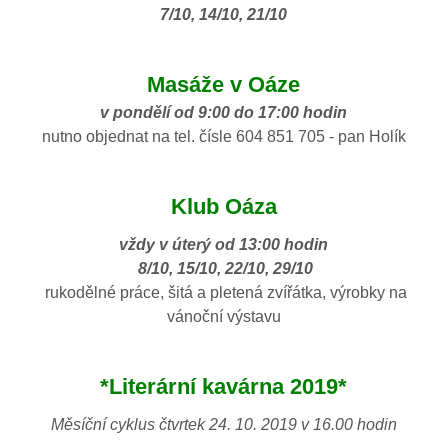
7/10, 14/10, 21/10
Masáže v Oáze
v pondělí od 9:00 do 17:00 hodin
nutno objednat na tel. čísle 604 851 705 - pan Holík
Klub Oáza
vždy v úterý od 13:00 hodin
8/10, 15/10, 22/10, 29/10
rukodělné práce, šitá a pletená zvířátka, výrobky na
vánoční výstavu
*Literární kavárna 2019*
Měsíční cyklus čtvrtek 24. 10. 2019 v 16.00 hodin