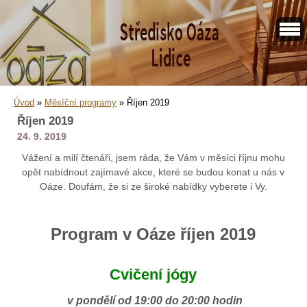
Úvod
»
Měsíční programy
»
Říjen 2019
Říjen 2019
24. 9. 2019
Vážení a milí čtenáři, jsem ráda, že Vám v měsíci říjnu mohu
opět nabídnout zajímavé akce, které se budou konat u nás v
Oáze. Doufám, že si ze široké nabídky vyberete i Vy.
Program v Oáze říjen 2019
Cvičení jógy
v pondělí od 19:00 do 20:00 hodin