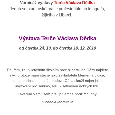
Vernisáž výstavy
Terče Václava Dědka
Jedná se o autorské práce profesionálního fotografa,
žijícího v Liberci.
Výstava Terče Václava Dědka
od čtvrtka 24. 10. do čtvrtka 19. 12. 2019
Doufám, že i v letošním školním roce si cestu do Oázy najdete
i Vy, protože mám stejně jako zakladatelé Mementa Lidice,
o.p.s. radost z toho, že budova Oáza slouží nejen jako
ubytování pro seniory, ale i k setkávání dobrých lidí.
Závěrem Vám všem přeji příjemné podzimní dny.
Michaela Indráková