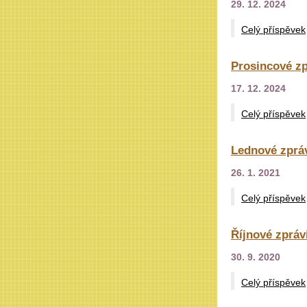
29. 12. 2024
Celý příspěvek
Prosincové zp
17. 12. 2024
Celý příspěvek
Lednové zpráv
26. 1. 2021
Celý příspěvek
Říjnové zpráv
30. 9. 2020
Celý příspěvek