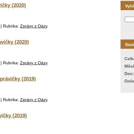
ičky (2020)
Vyh
|
Rubrika:
Zprávy z Oázy
vičky (2020)
Stat
Celk
|
Rubrika:
Zprávy z Oázy
Měsí
Den:
právičky (2019)
Onli
|
Rubrika:
Zprávy z Oázy
ičky (2019)