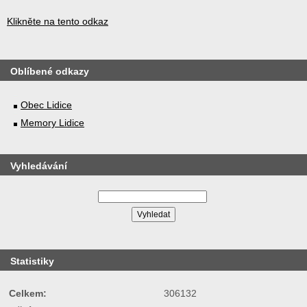
Klikněte na tento odkaz
Oblíbené odkazy
Obec Lidice
Memory Lidice
Vyhledávání
Statistiky
Celkem:
306132