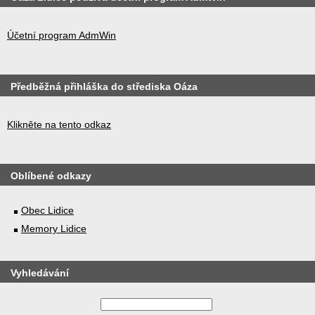
Účetní program AdmWin
Předběžná přihláška do střediska Oáza
Klikněte na tento odkaz
Oblíbené odkazy
Obec Lidice
Memory Lidice
Vyhledávání