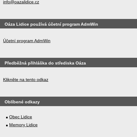
info@oazalidice.cz
Oáza Lidice používá účetní program AdmWin
Účetní program AdmWin
Předběžná přihláška do střediska Oáza
Klikněte na tento odkaz
Oblíbené odkazy
Obec Lidice
Memory Lidice