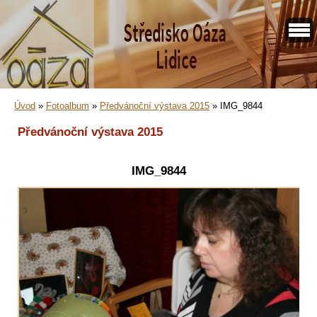
Úvod
»
Fotoalbum
»
Předvánoční výstava 2015
»
IMG_9844
Předvánoční výstava 2015
IMG_9844