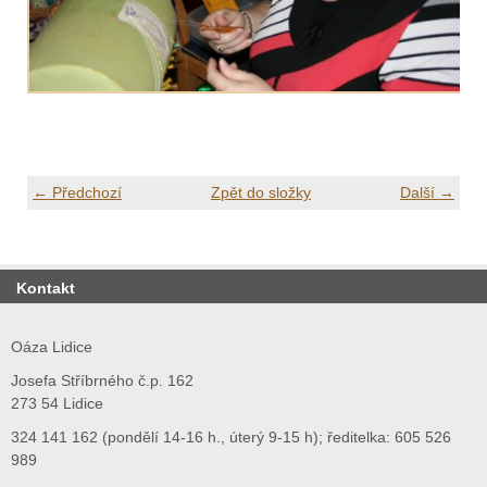
← Předchozí
Zpět do složky
Další →
Kontakt
Oáza Lidice
Josefa Stříbrného č.p. 162
273 54 Lidice
324 141 162 (pondělí 14-16 h., úterý 9-15 h); ředitelka: 605 526
989